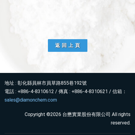
返 回 上 頁
地址 : 彰化縣員林市員草路855巷192號
電話 : +886-4-8310612 / 傳真 : +886-4-8310621 / 信箱：
sales@diamonchem.com
Copyright ©2026 台懋實業股份有限公司 All rights
reserved.