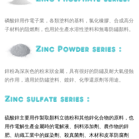
磷酸鋅用作電子業，各類塗料的基料，氯化橡膠、合成高分
子材料的阻燃劑，也用於生產水溶性塗料和無毒防鏽顏料。
Zinc Powder series :
鋅粉為深灰色的粉末狀金屬，具有很好的防鏽及耐大氣侵蝕
的作用，適用於防鏽塗料、鍍鋅、化學還原劑等用途。
Zinc sulfate series :
硫酸鋅主要用作製取顏料立德粉和其他鋅化合物的原料，也
用作電解生產金屬時的電解液、飼料添加劑、農作物的鋅
肥、紡織工業中的媒染劑、殺真菌劑、木材和皮革防腐劑