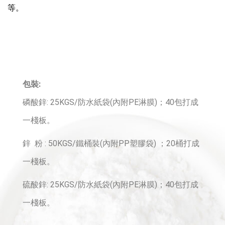
等。
包裝:
磷酸鋅: 25KGS/防水紙袋(內附PE淋膜)；40包打成
一棧板。
鋅 粉 : 50KGS/鐵桶裝(內附PP塑膠袋) ；20桶打成
一棧板。
硫酸鋅: 25KGS/防水紙袋(內附PE淋膜)；40包打成
一棧板。