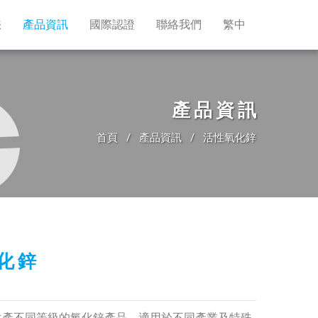
懋
產品資訊
國際認證
聯絡我們
繁中
產品資訊
首頁
產品資訊
活性氧化鋅
化鋅
生產不同等級的氧化鋅產品，適用於不同產業及特殊