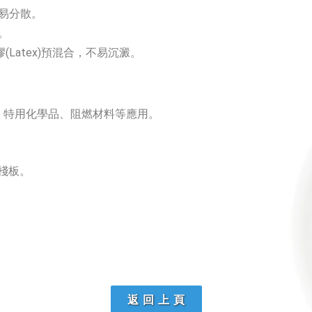
易分散。
。
(Latex)預混合，不易沉澱。
、特用化學品、阻燃材料等應用。
一棧板。
返 回 上 頁