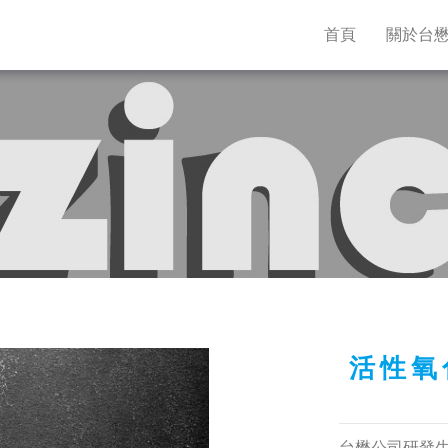
首頁
關於台
活性氧
台懋公司研發